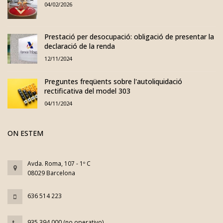
04/02/2026
Prestació per desocupació: obligació de presentar la
declaració de la renda
12/11/2024
Preguntes freqüents sobre l'autoliquidació
rectificativa del model 303
04/11/2024
ON ESTEM
Avda. Roma, 107 - 1º C
08029 Barcelona
636 514 223
935 394 000 (no operativo)