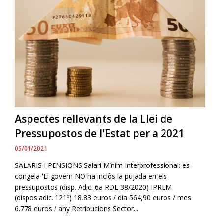
Aspectes rellevants de la Llei de
Pressupostos de l'Estat per a 2021
05/01/2021
SALARIS I PENSIONS Salari Mínim Interprofessional: es
congela 'El govern NO ha inclòs la pujada en els
pressupostos (disp. Adic. 6a RDL 38/2020) IPREM
(dispos.adic. 121º) 18,83 euros / dia 564,90 euros / mes
6.778 euros / any Retribucions Sector...