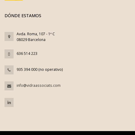
DÓNDE ESTAMOS
Avda. Roma, 107 - 1º C
08029 Barcelona
636 514 223
935 394 000 (no operativo)
info@vidraassociats.com