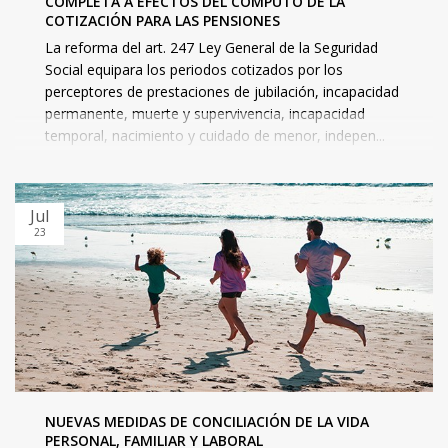
COMPLETA A EFECTOS DEL CÓMPUTO DE LA
COTIZACIÓN PARA LAS PENSIONES
La reforma del art. 247 Ley General de la Seguridad
Social equipara los periodos cotizados por los
perceptores de prestaciones de jubilación, incapacidad
permanente, muerte y supervivencia, incapacidad
temporal, nacimiento y cuidado de menor, indepen...
Jul
23
NUEVAS MEDIDAS DE CONCILIACIÓN DE LA VIDA
PERSONAL, FAMILIAR Y LABORAL