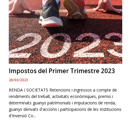
Impostos del Primer Trimestre 2023
28/03/2023
RENDA I SOCIETATS Retencions i ingressos a compte de
rendiments del treball, activitats econòmiques, premis i
determinats guanys patrimonials i imputacions de renda,
guanys derivats d'accions i participacions de les Institucions
d'Inversió Co...