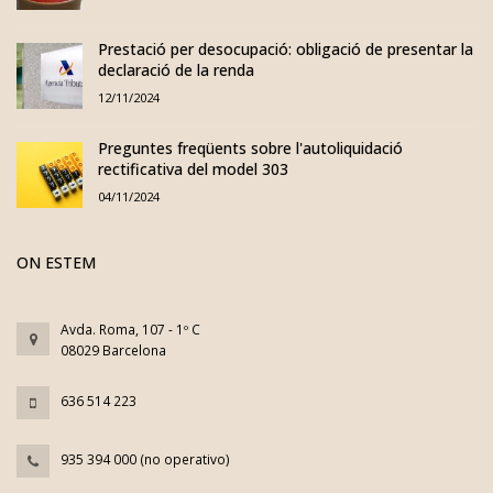
Prestació per desocupació: obligació de presentar la
declaració de la renda
12/11/2024
Preguntes freqüents sobre l'autoliquidació
rectificativa del model 303
04/11/2024
ON ESTEM
Avda. Roma, 107 - 1º C
08029 Barcelona
636 514 223
935 394 000 (no operativo)