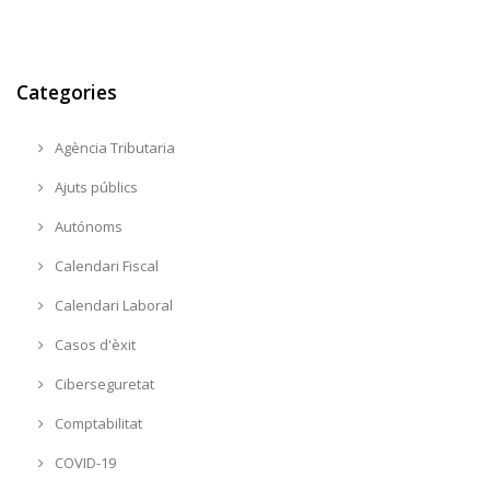
Categories
Agència Tributaria
Ajuts públics
Autónoms
Calendari Fiscal
Calendari Laboral
Casos d'èxit
Ciberseguretat
Comptabilitat
COVID-19