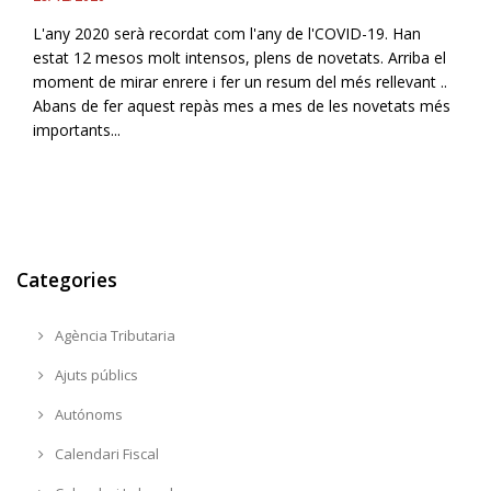
L'any 2020 serà recordat com l'any de l'COVID-19. Han
estat 12 mesos molt intensos, plens de novetats. Arriba el
moment de mirar enrere i fer un resum del més rellevant ..
Abans de fer aquest repàs mes a mes de les novetats més
importants...
Categories
Agència Tributaria
Ajuts públics
Autónoms
Calendari Fiscal