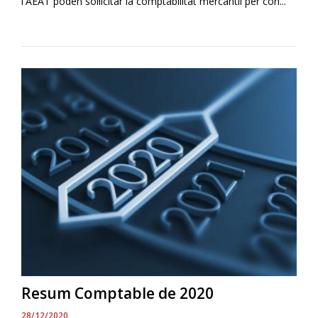
l'AEAT poden sol·licitar la comptabilitat mercantil per con...
Resum Comptable de 2020
28/12/2020