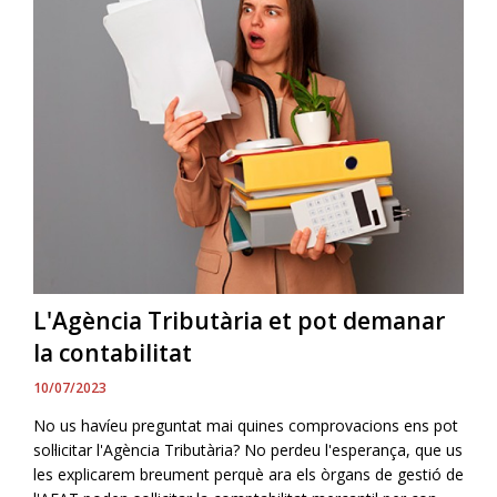
L'Agència Tributària et pot demanar
la contabilitat
10/07/2023
No us havíeu preguntat mai quines comprovacions ens pot
sol·licitar l'Agència Tributària? No perdeu l'esperança, que us
les explicarem breument perquè ara els òrgans de gestió de