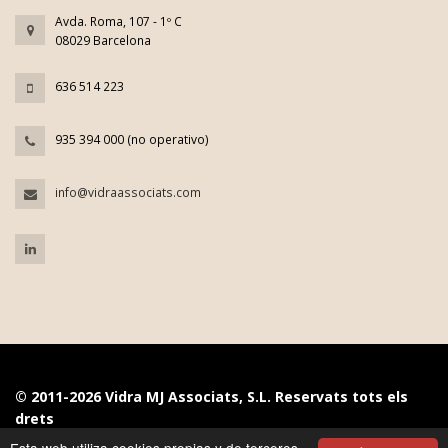
Avda. Roma, 107 - 1º C
08029 Barcelona
636 514 223
935 394 000 (no operativo)
info@vidraassociats.com
© 2011-2026 Vidra MJ Associats, S.L. Reservats tots els
drets