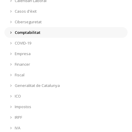
Calendari Laboral
Casos d'èxit
Ciberseguretat
Comptabilitat
COVID-19
Empresa
Financer
Fiscal
Generalitat de Catalunya
ICO
Impostos
IRPF
IVA