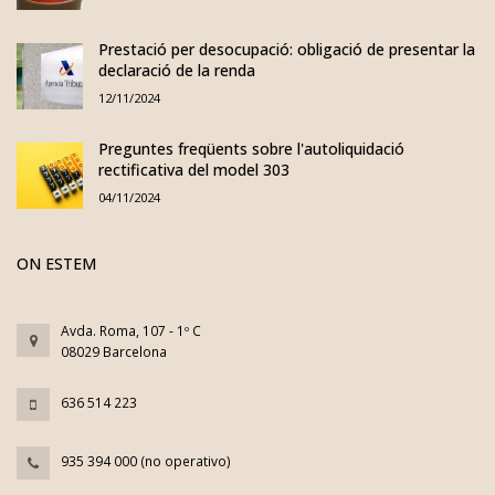
Prestació per desocupació: obligació de presentar la
declaració de la renda
12/11/2024
Preguntes freqüents sobre l'autoliquidació
rectificativa del model 303
04/11/2024
ON ESTEM
Avda. Roma, 107 - 1º C
08029 Barcelona
636 514 223
935 394 000 (no operativo)