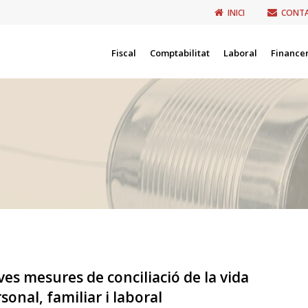
INICI
CONT
Fiscal
Comptabilitat
Laboral
Finance
es mesures de conciliació de la vida
sonal, familiar i laboral