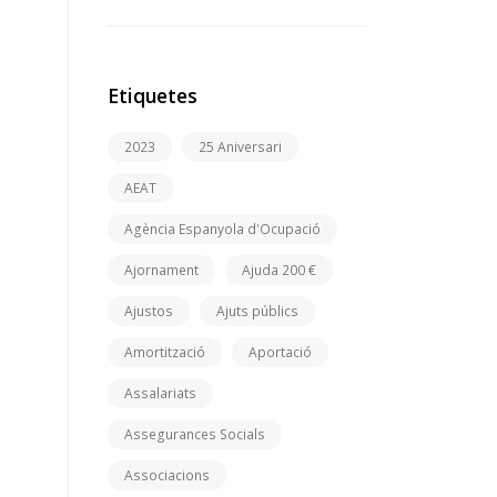
Etiquetes
2023
25 Aniversari
AEAT
Agència Espanyola d'Ocupació
Ajornament
Ajuda 200 €
Ajustos
Ajuts públics
Amortització
Aportació
Assalariats
Assegurances Socials
Associacions