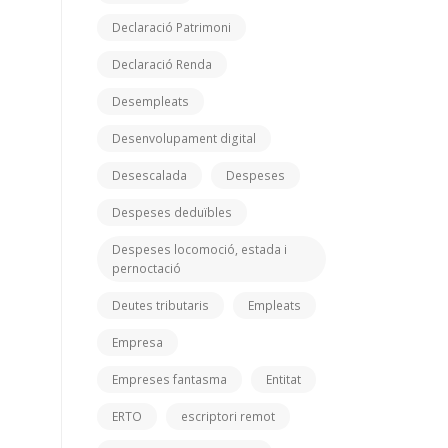
Declaració Patrimoni
Declaració Renda
Desempleats
Desenvolupament digital
Desescalada
Despeses
Despeses deduïbles
Despeses locomoció, estada i
pernoctació
Deutes tributaris
Empleats
Empresa
Empreses fantasma
Entitat
ERTO
escriptori remot