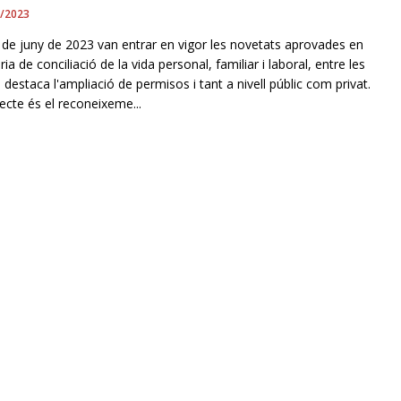
7/2023
0 de juny de 2023 van entrar en vigor les novetats aprovades en
ia de conciliació de la vida personal, familiar i laboral, entre les
 destaca l'ampliació de permisos i tant a nivell públic com privat.
ecte és el reconeixeme...