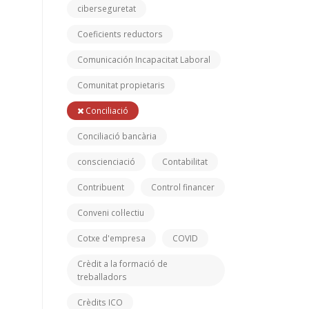
ciberseguretat
Coeficients reductors
Comunicación Incapacitat Laboral
Comunitat propietaris
Conciliació
Conciliació bancària
conscienciació
Contabilitat
Contribuent
Control financer
Conveni col·lectiu
Cotxe d'empresa
COVID
Crèdit a la formació de
treballadors
Crèdits ICO