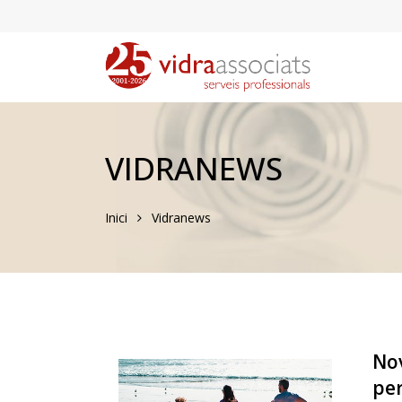
VIDRANEWS
Inici
Vidranews
Nov
per