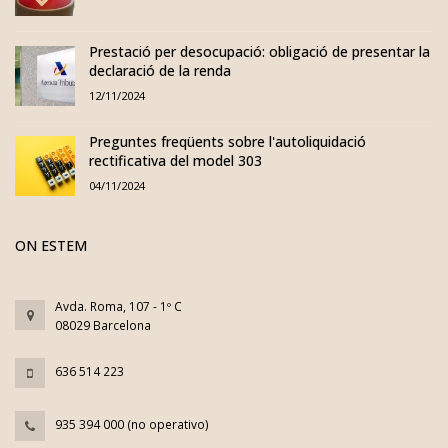
Prestació per desocupació: obligació de presentar la
declaració de la renda
12/11/2024
Preguntes freqüents sobre l'autoliquidació
rectificativa del model 303
04/11/2024
ON ESTEM
Avda. Roma, 107 - 1º C
08029 Barcelona
636 514 223
935 394 000 (no operativo)