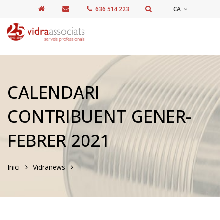
CA
636 514 223
CALENDARI
CONTRIBUENT GENER-
FEBRER 2021
Inici
Vidranews