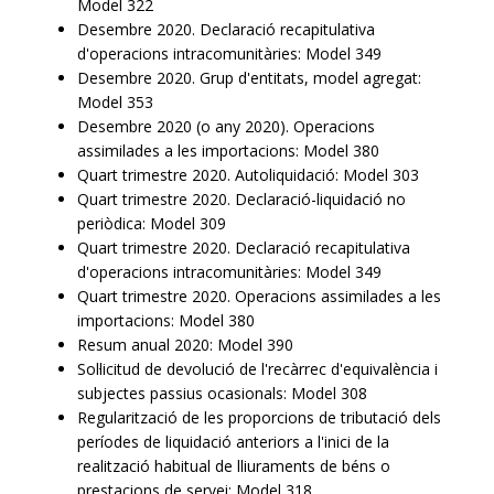
Model 322
Desembre 2020. Declaració recapitulativa
d'operacions intracomunitàries: Model 349
Desembre 2020. Grup d'entitats, model agregat:
Model 353
Desembre 2020 (o any 2020). Operacions
assimilades a les importacions: Model 380
Quart trimestre 2020. Autoliquidació: Model 303
Quart trimestre 2020. Declaració-liquidació no
periòdica: Model 309
Quart trimestre 2020. Declaració recapitulativa
d'operacions intracomunitàries: Model 349
Quart trimestre 2020. Operacions assimilades a les
importacions: Model 380
Resum anual 2020: Model 390
Sol·licitud de devolució de l'recàrrec d'equivalència i
subjectes passius ocasionals: Model 308
Regularització de les proporcions de tributació dels
períodes de liquidació anteriors a l'inici de la
realització habitual de lliuraments de béns o
prestacions de servei: Model 318