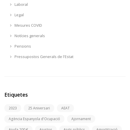
Laboral
Legal
Mesures COVID
Notícies generals
Pensions
Pressupostos Generals de l'Estat
Etiquetes
2023
25 Aniversari
AEAT
Agència Espanyola d'Ocupació
Ajornament
Ajuda 200 €
Ajustos
Ajuts públics
Amortització