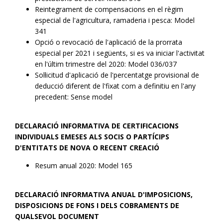
Reintegrament de compensacions en el règim
especial de l'agricultura, ramaderia i pesca: Model
341
Opció o revocació de l'aplicació de la prorrata
especial per 2021 i següents, si es va iniciar l'activitat
en l'últim trimestre del 2020: Model 036/037
Sol·licitud d'aplicació de l'percentatge provisional de
deducció diferent de l'fixat com a definitiu en l'any
precedent: Sense model
DECLARACIÓ INFORMATIVA DE CERTIFICACIONS
INDIVIDUALS EMESES ALS SOCIS O PARTÍCIPS
D'ENTITATS DE NOVA O RECENT CREACIÓ
Resum anual 2020: Model 165
DECLARACIÓ INFORMATIVA ANUAL D'IMPOSICIONS,
DISPOSICIONS DE FONS I DELS COBRAMENTS DE
QUALSEVOL DOCUMENT