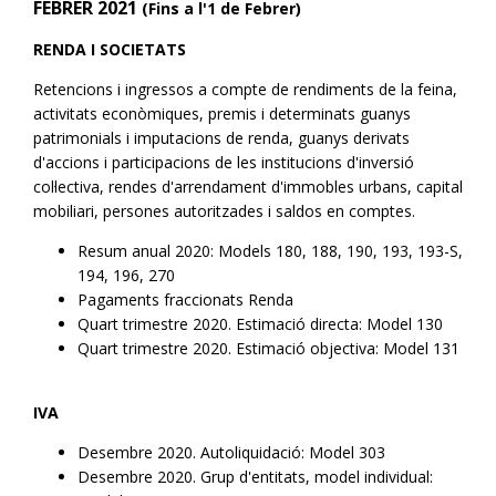
FEBRER 2021
(Fins a l'1 de Febrer)
RENDA I SOCIETATS
Retencions i ingressos a compte de rendiments de la feina,
activitats econòmiques, premis i determinats guanys
patrimonials i imputacions de renda, guanys derivats
d'accions i participacions de les institucions d'inversió
col·lectiva, rendes d'arrendament d'immobles urbans, capital
mobiliari, persones autoritzades i saldos en comptes.
Resum anual 2020: Models 180, 188, 190, 193, 193-S,
194, 196, 270
Pagaments fraccionats Renda
Quart trimestre 2020. Estimació directa: Model 130
Quart trimestre 2020. Estimació objectiva: Model 131
IVA
Desembre 2020. Autoliquidació: Model 303
Desembre 2020. Grup d'entitats, model individual: