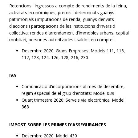
Retencions i ingressos a compte de rendiments de la feina,
activitats econòmiques, premis i determinats guanys
patrimonials i imputacions de renda, guanys derivats
d'accions i participacions de les institucions d'inversió
col·lectiva, rendes d'arrendament d'immobles urbans, capital
mobiliari, persones autoritzades i saldos en comptes.
Desembre 2020. Grans Empreses: Models 111, 115,
117, 123, 124, 126, 128, 216, 230
IVA
Comunicació d'incorporacions al mes de desembre,
règim especial de el grup d'entitats: Model 039
Quart trimestre 2020: Serveis via electrònica: Model
368
IMPOST SOBRE LES PRIMES D'ASSEGURANCES
Desembre 2020: Model 430