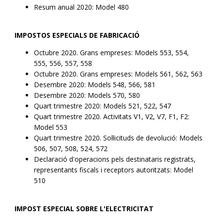
Resum anual 2020: Model 480
IMPOSTOS ESPECIALS DE FABRICACIÓ
Octubre 2020. Grans empreses: Models 553, 554,
555, 556, 557, 558
Octubre 2020. Grans empreses: Models 561, 562, 563
Desembre 2020: Models 548, 566, 581
Desembre 2020: Models 570, 580
Quart trimestre 2020: Models 521, 522, 547
Quart trimestre 2020. Activitats V1, V2, V7, F1, F2:
Model 553
Quart trimestre 2020. Sol·licituds de devolució: Models
506, 507, 508, 524, 572
Declaració d'operacions pels destinataris registrats,
representants fiscals i receptors autoritzats: Model
510
IMPOST ESPECIAL SOBRE L'ELECTRICITAT