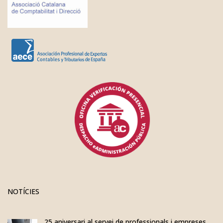
NOTÍCIES
25 aniversari al servei de professionals i empreses