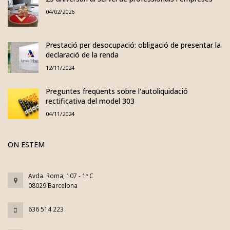
04/02/2026
Prestació per desocupació: obligació de presentar la
declaració de la renda
12/11/2024
Preguntes freqüents sobre l'autoliquidació
rectificativa del model 303
04/11/2024
ON ESTEM
Avda. Roma, 107 - 1º C
08029 Barcelona
636 514 223