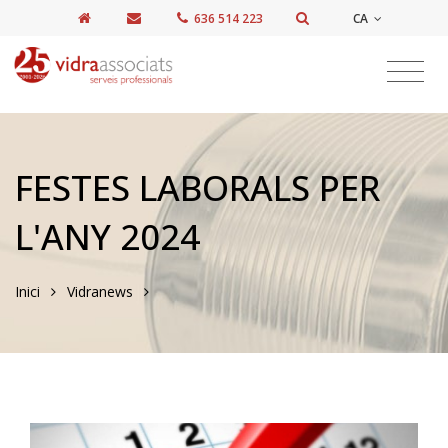
CA
636 514 223
FESTES LABORALS PER
L'ANY 2024
Inici
Vidranews