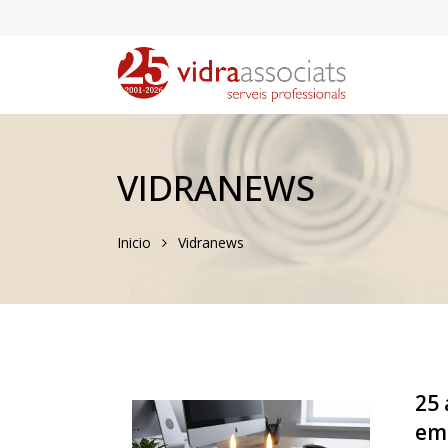
VIDRANEWS
Inicio
Vidranews
25 
em