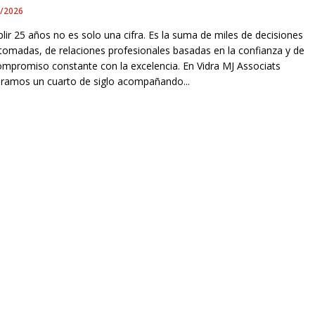
2/2026
lir 25 años no es solo una cifra. Es la suma de miles de decisiones
 tomadas, de relaciones profesionales basadas en la confianza y de
ompromiso constante con la excelencia. En Vidra MJ Associats
bramos un cuarto de siglo acompañando...