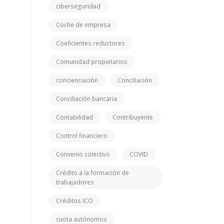
ciberseguridad
Coche de empresa
Coeficientes reductores
Comunidad propietarios
concienciación
Conciliación
Conciliación bancaria
Contabilidad
Contribuyente
Control financiero
Convenio colectivo
COVID
Crédito a la formación de
trabajadores
Créditos ICO
cuota autónomos