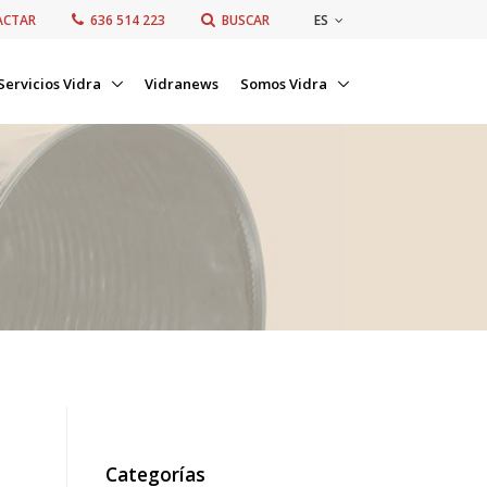
ES
ACTAR
636 514 223
BUSCAR
Servicios Vidra
Vidranews
Somos Vidra
Categorías