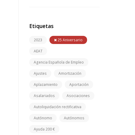
Etiquetas
2023
25 Aniversario
AEAT
Agencia Española de Empleo
Ajustes
Amortización
Aplazamiento
Aportación
Asalariados
Asociaciones
Autoliquidación rectificativa
Autónomo
Autónomos
Ayuda 200 €