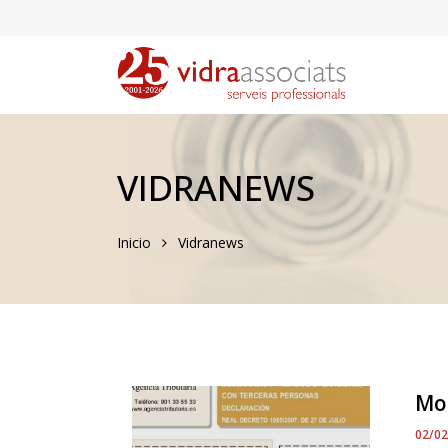
VIDRANEWS
Inicio
Vidranews
Mo
02/0