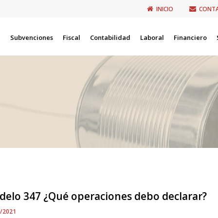
INICIO
CONT
Subvenciones
Fiscal
Contabilidad
Laboral
Financiero
delo 347 ¿Qué operaciones debo declarar?
2/2021