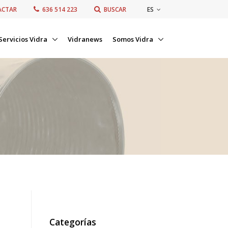
ES
ACTAR
636 514 223
BUSCAR
Servicios Vidra
Vidranews
Somos Vidra
Categorías