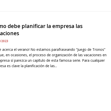
o debe planificar la empresa las
caciones
5/2023
se acerca el verano! No estamos parafraseando “Juego de Tronos”
ue, en ocasiones, el proceso de organización de las vacaciones en
presa sí parezca un capítulo de esta famosa serie. Para cualquier
sa es clave la planificación de las...