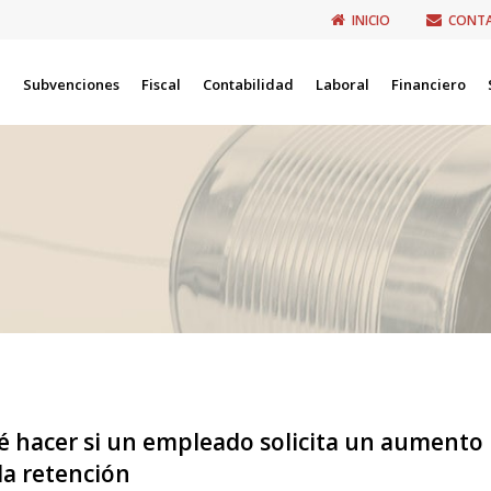
INICIO
CONT
Subvenciones
Fiscal
Contabilidad
Laboral
Financiero
 hacer si un empleado solicita un aumento
la retención