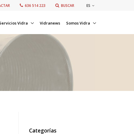
ES
ACTAR
636 514 223
BUSCAR
Servicios Vidra
Vidranews
Somos Vidra
Categorías