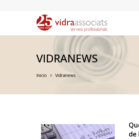
VIDRANEWS
Inicio
Vidranews
Qué
de 