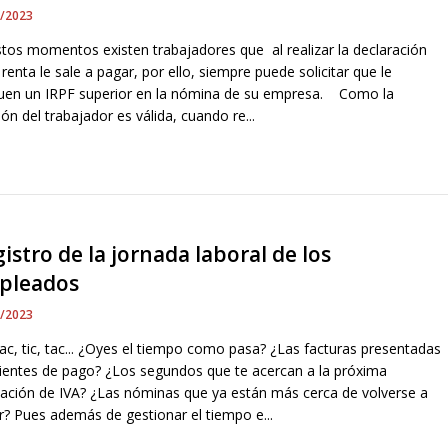
5/2023
stos momentos existen trabajadores que al realizar la declaración
 renta le sale a pagar, por ello, siempre puede solicitar que le
quen un IRPF superior en la nómina de su empresa. Como la
ión del trabajador es válida, cuando re...
istro de la jornada laboral de los
pleados
5/2023
tac, tic, tac... ¿Oyes el tiempo como pasa? ¿Las facturas presentadas
ientes de pago? ¿Los segundos que te acercan a la próxima
idación de IVA? ¿Las nóminas que ya están más cerca de volverse a
r? Pues además de gestionar el tiempo e...