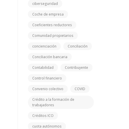
ciberseguridad
Coche de empresa
Coeficientes reductores
Comunidad propietarios
concienciación
Conciliación
Conciliación bancaria
Contabilidad
Contribuyente
Control financiero
Convenio colectivo
COVID
Crédito a la formación de
trabajadores
Créditos ICO
cuota autónomos