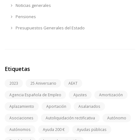
Noticias generales
Pensiones
Presupuestos Generales del Estado
Etiquetas
2023
25 Aniversario
AEAT
Agencia Española de Empleo
Ajustes
Amortización
Aplazamiento
Aportación
Asalariados
Asociaciones
Autoliquidación rectificativa
Autónomo
Autónomos
Ayuda 200 €
Ayudas públicas