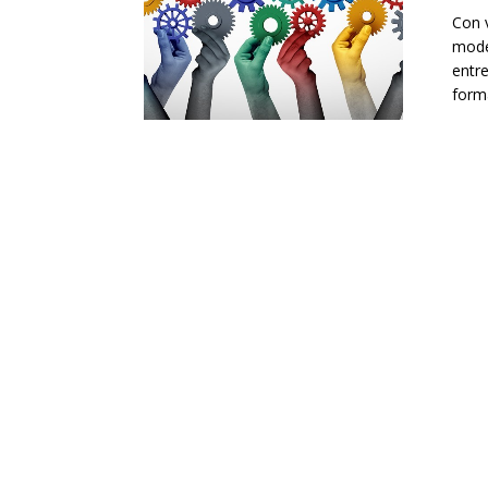
Con 
mode
entre
forma