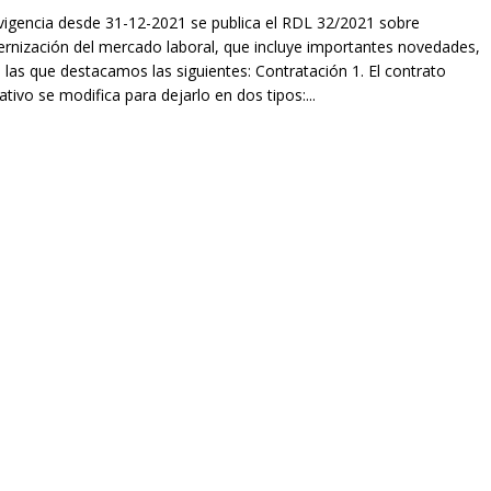
vigencia desde 31-12-2021 se publica el RDL 32/2021 sobre
rnización del mercado laboral, que incluye importantes novedades,
 las que destacamos las siguientes: Contratación 1. El contrato
tivo se modifica para dejarlo en dos tipos:...