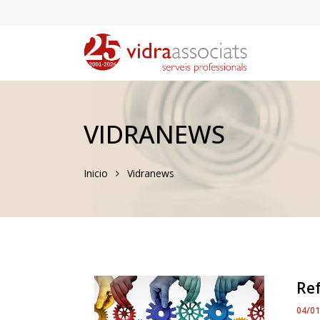
VIDRANEWS
Inicio
Vidranews
Re
04/0