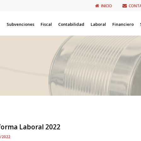
INICIO
CONT
Subvenciones
Fiscal
Contabilidad
Laboral
Financiero
forma Laboral 2022
1/2022