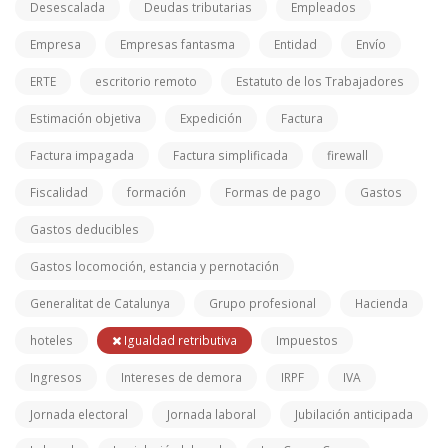
Desescalada
Deudas tributarias
Empleados
Empresa
Empresas fantasma
Entidad
Envío
ERTE
escritorio remoto
Estatuto de los Trabajadores
Estimación objetiva
Expedición
Factura
Factura impagada
Factura simplificada
firewall
Fiscalidad
formación
Formas de pago
Gastos
Gastos deducibles
Gastos locomoción, estancia y pernotación
Generalitat de Catalunya
Grupo profesional
Hacienda
hoteles
Igualdad retributiva
Impuestos
Ingresos
Intereses de demora
IRPF
IVA
Jornada electoral
Jornada laboral
Jubilación anticipada