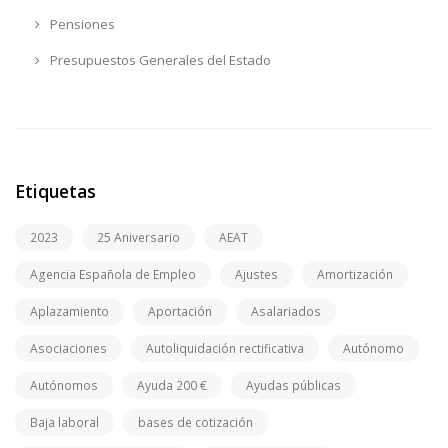
Pensiones
Presupuestos Generales del Estado
Etiquetas
2023
25 Aniversario
AEAT
Agencia Española de Empleo
Ajustes
Amortización
Aplazamiento
Aportación
Asalariados
Asociaciones
Autoliquidación rectificativa
Autónomo
Autónomos
Ayuda 200 €
Ayudas públicas
Baja laboral
bases de cotización