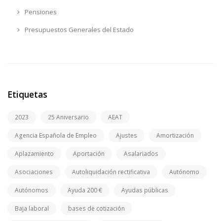
Pensiones
Presupuestos Generales del Estado
Etiquetas
2023
25 Aniversario
AEAT
Agencia Española de Empleo
Ajustes
Amortización
Aplazamiento
Aportación
Asalariados
Asociaciones
Autoliquidación rectificativa
Autónomo
Autónomos
Ayuda 200 €
Ayudas públicas
Baja laboral
bases de cotización