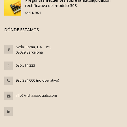
Preguntas frecuentes sobre la autoliquidación
rectificativa del modelo 303
04/11/2024
DÓNDE ESTAMOS
Avda. Roma, 107 - 1º C
08029 Barcelona
636 514 223
935 394 000 (no operativo)
info@vidraassociats.com