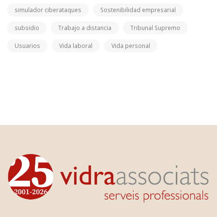
simulador ciberataques
Sostenibilidad empresarial
subsidio
Trabajo a distancia
Tribunal Supremo
Usuarios
Vida laboral
Vida personal