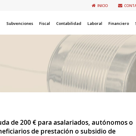
INICIO
CONT
Subvenciones
Fiscal
Contabilidad
Laboral
Financiero
da de 200 € para asalariados, autónomos o
eficiarios de prestación o subsidio de