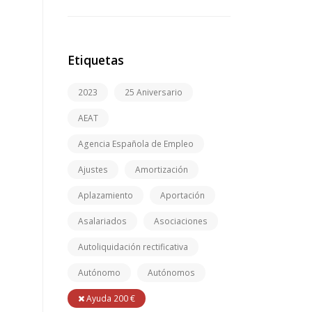
Etiquetas
2023
25 Aniversario
AEAT
Agencia Española de Empleo
Ajustes
Amortización
Aplazamiento
Aportación
Asalariados
Asociaciones
Autoliquidación rectificativa
Autónomo
Autónomos
Ayuda 200 €