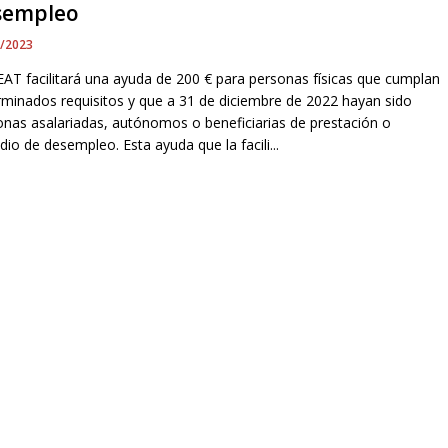
sempleo
2/2023
EAT facilitará una ayuda de 200 € para personas físicas que cumplan
rminados requisitos y que a 31 de diciembre de 2022 hayan sido
onas asalariadas, autónomos o beneficiarias de prestación o
dio de desempleo. Esta ayuda que la facili...