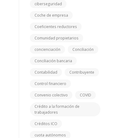
ciberseguridad
Coche de empresa
Coeficientes reductores
Comunidad propietarios
concienciación
Conciliación
Conciliación bancaria
Contabilidad
Contribuyente
Control financiero
Convenio colectivo
COVID
Crédito a la formación de
trabajadores
Créditos ICO
cuota autónomos