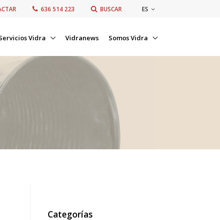
ES
ACTAR
636 514 223
BUSCAR
Servicios Vidra
Vidranews
Somos Vidra
Categorías