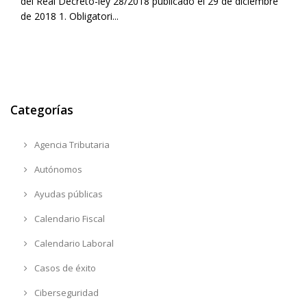
del Real Decreto-ley 28/2018 publicado el 29 de diciembre
de 2018 1. Obligatori...
Categorías
Agencia Tributaria
Autónomos
Ayudas públicas
Calendario Fiscal
Calendario Laboral
Casos de éxito
Ciberseguridad