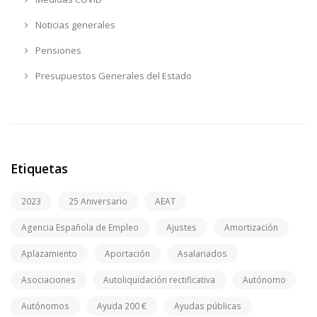
Noticias generales
Pensiones
Presupuestos Generales del Estado
Etiquetas
2023
25 Aniversario
AEAT
Agencia Española de Empleo
Ajustes
Amortización
Aplazamiento
Aportación
Asalariados
Asociaciones
Autoliquidación rectificativa
Autónomo
Autónomos
Ayuda 200 €
Ayudas públicas