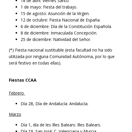
18 de abril: Viernes Santo.
1 de mayo: Fiesta del trabajo.
15 de agosto: Asunción de la Virgen.
12 de octubre: Fiesta Nacional de España.
6 de diciembre: Día de la Constitución Española.
8 de diciembre: Inmaculada Concepción.
25 de diciembre: Natividad del Señor.
(*) Fiesta nacional sustituible (esta facultad no ha sido
utilizada por ninguna Comunidad Autónoma, por lo que
será festivo en todas ellas).
Fiestas CCAA
Febrero
Día 28, Día de Andalucía: Andalucía.
Marzo
Día 1, día de les Illes Balears: Illes Balears.
Día 19, San José: C. Valenciana y Murcia.