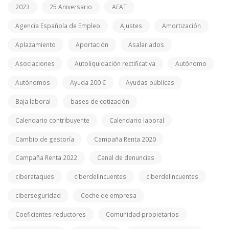
2023
25 Aniversario
AEAT
Agencia Española de Empleo
Ajustes
Amortización
Aplazamiento
Aportación
Asalariados
Asociaciones
Autoliquidación rectificativa
Autónomo
Autónomos
Ayuda 200 €
Ayudas públicas
Baja laboral
bases de cotización
Calendario contribuyente
Calendario laboral
Cambio de gestoría
Campaña Renta 2020
Campaña Renta 2022
Canal de denuncias
ciberataques
ciberdelincuentes
ciberdelincuentes
ciberseguridad
Coche de empresa
Coeficientes reductores
Comunidad propietarios