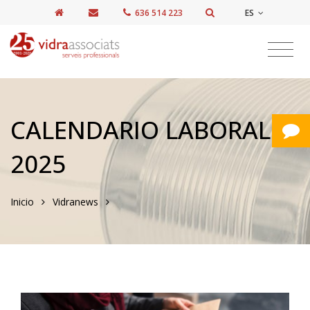
ES
636 514 223
CALENDARIO LABORAL
2025
Inicio
Vidranews