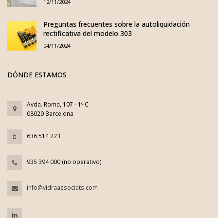
12/11/2024
Preguntas frecuentes sobre la autoliquidación
rectificativa del modelo 303
04/11/2024
DÓNDE ESTAMOS
Avda. Roma, 107 - 1º C
08029 Barcelona
636 514 223
935 394 000 (no operativo)
info@vidraassociats.com