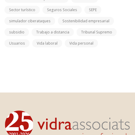
Sector turístico
Seguros Sociales
SEPE
simulador ciberataques
Sostenibilidad empresarial
subsidio
Trabajo a distancia
Tribunal Supremo
Usuarios
Vida laboral
Vida personal