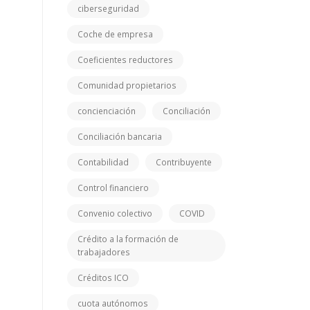
ciberseguridad
Coche de empresa
Coeficientes reductores
Comunidad propietarios
concienciación
Conciliación
Conciliación bancaria
Contabilidad
Contribuyente
Control financiero
Convenio colectivo
COVID
Crédito a la formación de
trabajadores
Créditos ICO
cuota autónomos