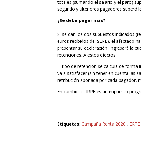
totales (sumando el salario y el paro) su
segundo y ulteriores pagadores superó l
¿Se debe pagar más?
Si se dan los dos supuestos indicados (r
euros recibidos del SEPE), el afectado h
presentar su declaración, ingresará la c
retenciones. A estos efectos:
El tipo de retención se calcula de forma
va a satisfacer (sin tener en cuenta las s
retribución abonada por cada pagador, m
En cambio, el IRPF es un impuesto progre
Etiquetas
:
Campaña Renta 2020
,
ERTE