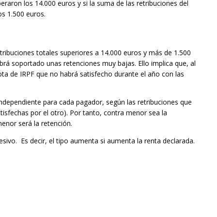
peraron los 14.000 euros y si la suma de las retribuciones del
os 1.500 euros.
etribuciones totales superiores a 14.000 euros y más de 1.500
abrá soportado unas retenciones muy bajas. Ello implica que, al
uota de IRPF que no habrá satisfecho durante el año con las
 independiente para cada pagador, según las retribuciones que
atisfechas por el otro). Por tanto, contra menor sea la
enor será la retención.
sivo. Es decir, el tipo aumenta si aumenta la renta declarada.