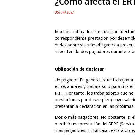
¿Cómo afecta el ERT
05/04/2021
Muchos trabajadores estuvieron afectado
correspondiente prestación por desemple
dudas sobre si están obligados a presenta
haber tenido dos pagadores durante el añ
Obligación de declarar
Un pagador. En general, si un trabajador
euros anuales y trabaja solo para una em
IRPF. Por tanto, los trabajadores que no
prestaciones por desempleo) cuyo salari
presentar la declaración en las próxima
Dos o más pagadores. No obstante, si e
percibió una prestación del SEPE (Servici
más pagadores. En tal caso, estará obliga