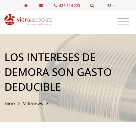
ES
636 514 223
LOS INTERESES DE
DEMORA SON GASTO
DEDUCIBLE
Inicio
Vidranews