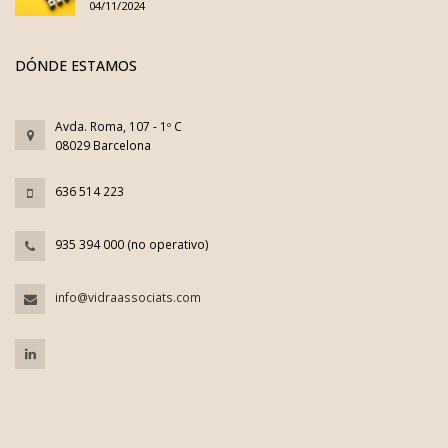
04/11/2024
DÓNDE ESTAMOS
Avda. Roma, 107 - 1º C
08029 Barcelona
636 514 223
935 394 000 (no operativo)
info@vidraassociats.com