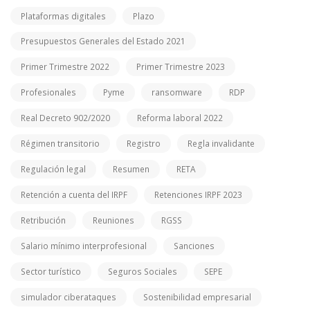
Plataformas digitales
Plazo
Presupuestos Generales del Estado 2021
Primer Trimestre 2022
Primer Trimestre 2023
Profesionales
Pyme
ransomware
RDP
Real Decreto 902/2020
Reforma laboral 2022
Régimen transitorio
Registro
Regla invalidante
Regulación legal
Resumen
RETA
Retención a cuenta del IRPF
Retenciones IRPF 2023
Retribución
Reuniones
RGSS
Salario mínimo interprofesional
Sanciones
Sector turístico
Seguros Sociales
SEPE
simulador ciberataques
Sostenibilidad empresarial